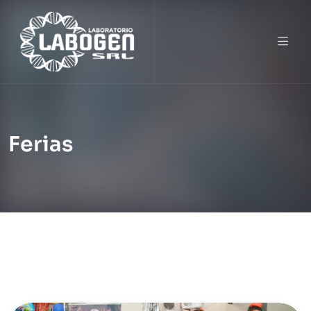
Ferias