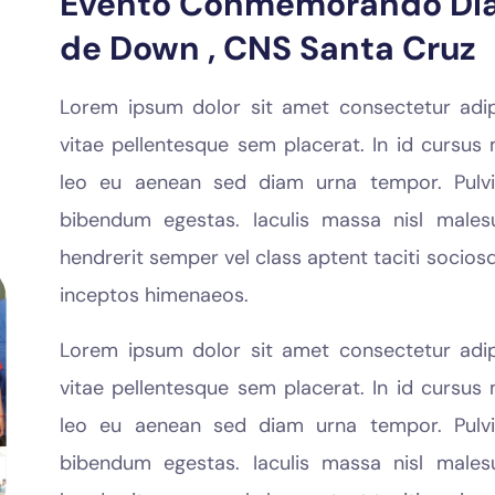
Evento Conmemorando Día
de Down , CNS Santa Cruz
Lorem ipsum dolor sit amet consectetur adipi
vitae pellentesque sem placerat. In id cursus 
leo eu aenean sed diam urna tempor. Pulvin
bibendum egestas. Iaculis massa nisl males
hendrerit semper vel class aptent taciti socios
inceptos himenaeos.
Lorem ipsum dolor sit amet consectetur adipi
vitae pellentesque sem placerat. In id cursus 
leo eu aenean sed diam urna tempor. Pulvin
bibendum egestas. Iaculis massa nisl males