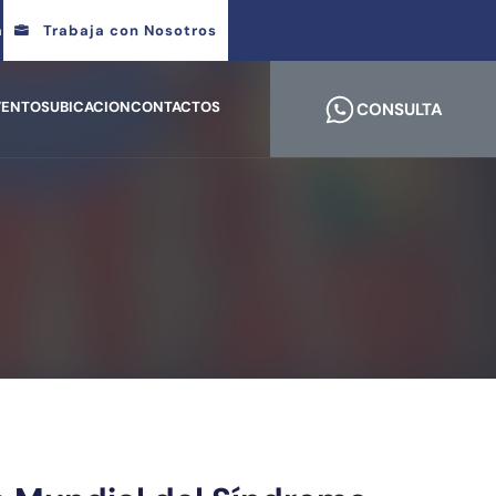
m
Trabaja con Nosotros
VENTOS
UBICACION
CONTACTOS
CONSULTA