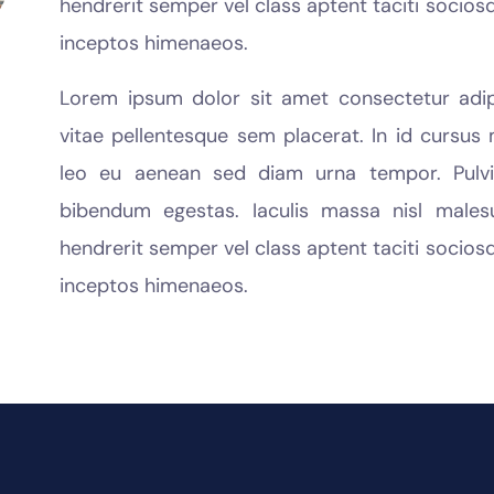
hendrerit semper vel class aptent taciti socios
inceptos himenaeos.
Lorem ipsum dolor sit amet consectetur adipi
vitae pellentesque sem placerat. In id cursus 
leo eu aenean sed diam urna tempor. Pulvin
bibendum egestas. Iaculis massa nisl males
hendrerit semper vel class aptent taciti socios
inceptos himenaeos.