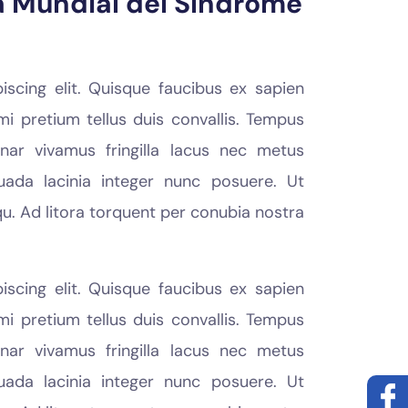
 Mundial del Síndrome
scing elit. Quisque faucibus ex sapien
mi pretium tellus duis convallis. Tempus
ar vivamus fringilla lacus nec metus
uada lacinia integer nunc posuere. Ut
qu. Ad litora torquent per conubia nostra
scing elit. Quisque faucibus ex sapien
mi pretium tellus duis convallis. Tempus
ar vivamus fringilla lacus nec metus
uada lacinia integer nunc posuere. Ut