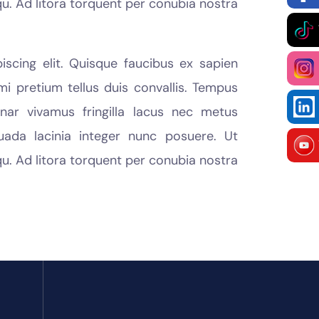
qu. Ad litora torquent per conubia nostra
scing elit. Quisque faucibus ex sapien
mi pretium tellus duis convallis. Tempus
ar vivamus fringilla lacus nec metus
uada lacinia integer nunc posuere. Ut
qu. Ad litora torquent per conubia nostra