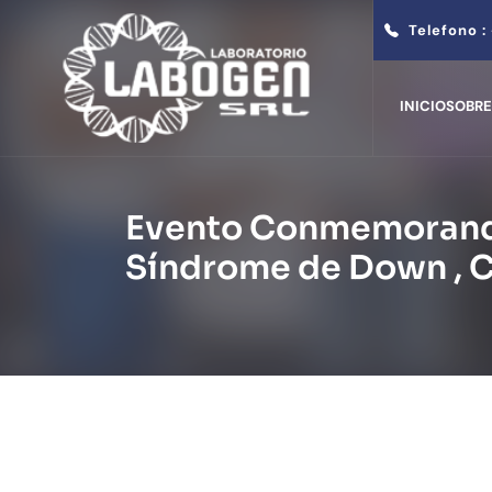
Telefono :
INICIO
SOBRE
Evento Conmemorando
Síndrome de Down , 