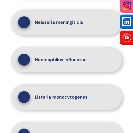
Neisseria meningitidis
Haemophilus influenzae
Listeria monocytogenes