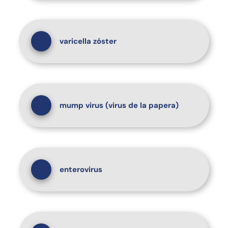
varicella zóster
mump virus (virus de la papera)
enterovirus