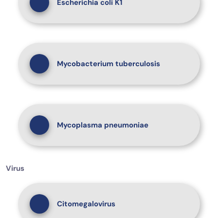
Escherichia coli K1
Mycobacterium tuberculosis
Mycoplasma pneumoniae
Virus
Citomegalovirus