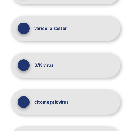
varicella zóster
B/K virus
citomegalovirus