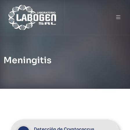
Meningitis
Detección de Cryptococcus