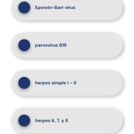
Epstein-Barr virus
parvovirus B19
herpes simple I – II
herpes 6, 7, y 8