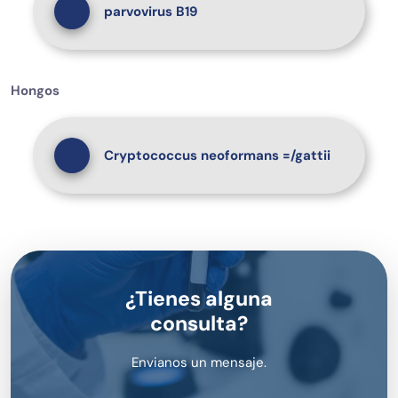
parvovirus B19
Hongos
Cryptococcus neoformans =/gattii
¿Tienes alguna
consulta?
Envianos un mensaje.