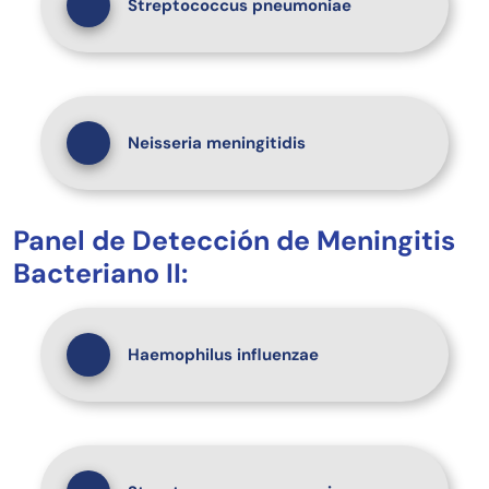
Streptococcus pneumoniae
Neisseria meningitidis
Panel de Detección de Meningitis
Bacteriano II:
Haemophilus influenzae