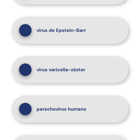
virus de Epstein-Barr
virus varicella-zóster
parechovirus humano