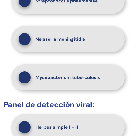
Streptococcus pneumoniae
Neisseria meningitidis
Mycobacterium tuberculosis
Panel de detección viral:
Herpes simple I – II