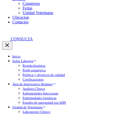
Congresos
Ferias
Unidad Veterinaria
Ubicacion
Contactos
CONSULTA
Inicio
Sobre Labogen
Reseña histórica
Perfil estratégico
Política y objetivos de calidad
Certificaciones
Área de diagnostico Humano
Análisis Clínico
Enfermedades Infecciosas
Enfermedades Genéticas
Estudio de paternidad por ADN
Unidad de Veterinaria
Laboratorio Clínico