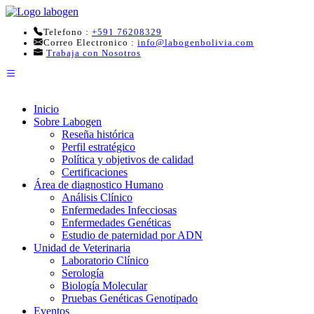
Telefono :
+591 76208329
Correo Electronico
:
info@labogenbolivia.com
Trabaja con Nosotros
Inicio
Sobre Labogen
Reseña histórica
Perfil estratégico
Política y objetivos de calidad
Certificaciones
Área de diagnostico Humano
Análisis Clínico
Enfermedades Infecciosas
Enfermedades Genéticas
Estudio de paternidad por ADN
Unidad de Veterinaria
Laboratorio Clínico
Serología
Biología Molecular
Pruebas Genéticas Genotipado
Eventos