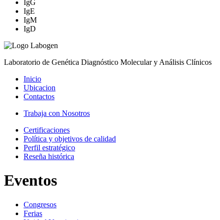
IgG
IgE
IgM
IgD
Laboratorio de Genética Diagnóstico Molecular y Análisis Clínicos
Inicio
Ubicacion
Contactos
Trabaja con Nosotros
Certificaciones
Política y objetivos de calidad
Perfil estratégico
Reseña histórica
Eventos
Congresos
Ferias