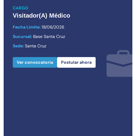
CARGO
Visitador(a) Médico
Fecha Límite:
19/06/2026
Sucursal:
Base Santa Cruz
Sede:
Santa Cruz
Ver convocatoria
Postular ahora